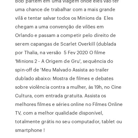
Bob partem em uma viagem onde eles vão ter
uma chance de trabalhar com a mais grande
vilã e tentar salvar todos os Minions da Eles
chegam a uma convenção de vilões em
Orlando e passam a competir pelo direito de
serem capangas de Scarlet Overkill (dublada
por Thalia, na versão 5 Fev 2020 O filme
'Minions 2 - A Origem de Gru', sequência do
spin-off de 'Meu Malvado Assista ao trailer
dublado abaixo: Mostra de filmes e debates
sobre violência contra a mulher, às 19h, no Cine
Cultura, com entrada gratuita. Assista os
melhores filmes e séries online no Filmes Online
TV, com a melhor qualidade disponível,
totalmente grátis no seu computador, tablet ou
smartphone !