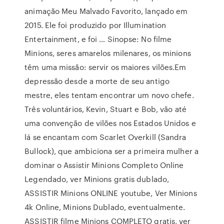
animação Meu Malvado Favorito, lançado em
2015. Ele foi produzido por Illumination
Entertainment, e foi … Sinopse: No filme
Minions, seres amarelos milenares, os minions
têm uma missão: servir os maiores vilões.Em
depressão desde a morte de seu antigo
mestre, eles tentam encontrar um novo chefe.
Três voluntários, Kevin, Stuart e Bob, vão até
uma convenção de vilões nos Estados Unidos e
lá se encantam com Scarlet Overkill (Sandra
Bullock), que ambiciona ser a primeira mulher a
dominar o Assistir Minions Completo Online
Legendado, ver Minions gratis dublado,
ASSISTIR Minions ONLINE youtube, Ver Minions
4k Online, Minions Dublado, eventualmente.
ASSISTIR filme Minions COMPLETO gratis, ver