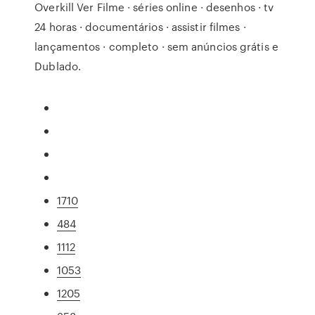
Overkill Ver Filme · séries online · desenhos · tv
24 horas · documentários · assistir filmes ·
lançamentos · completo · sem anúncios grátis e
Dublado.
1710
484
1112
1053
1205