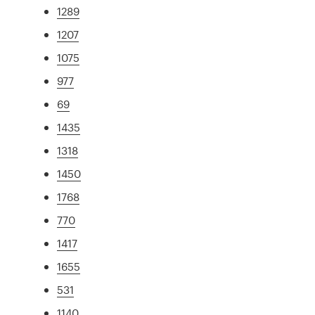
1289
1207
1075
977
69
1435
1318
1450
1768
770
1417
1655
531
1140