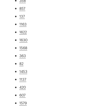
358
857
137
1163
1622
1630
1568
363
82
1453
1137
420
607
1579