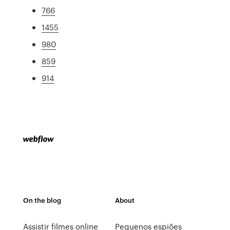
766
1455
980
859
914
On the blog
About
Assistir filmes online
Pequenos espiões