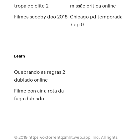
tropa de elite 2
missão crítica online
Filmes scooby doo 2018
Chicago pd temporada
7 ep 9
Learn
Quebrando as regras 2
dublado online
Filme con air a rota da
fuga dublado
© 2019 https://oxtorrentqzmht.web.app, Inc. All rights