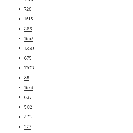
728
1615
366
1957
1250
675
1203
89
1973
637
502
473
227